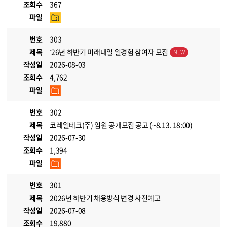
조회수
367
파일
번호
303
제목
’26년 하반기 미래내일 일경험 참여자 모집
작성일
2026-08-03
조회수
4,762
파일
번호
302
제목
코레일테크(주) 임원 공개모집 공고 (~8.13. 18:00)
작성일
2026-07-30
조회수
1,394
파일
번호
301
제목
2026년 하반기 채용방식 변경 사전예고
작성일
2026-07-08
조회수
19,880