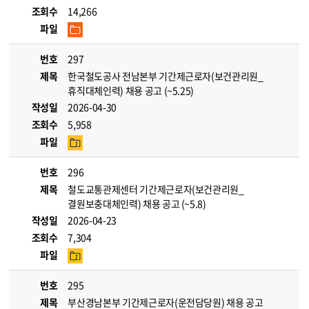
조회수
14,266
파일
번호
297
제목
한국철도공사 전남본부 기간제근로자(보건관리원_
휴직대체인력) 채용 공고 (~5.25)
작성일
2026-04-30
조회수
5,958
파일
번호
296
제목
철도교통관제센터 기간제근로자(보건관리원_
결원보충대체인력) 채용 공고 (~5.8)
작성일
2026-04-23
조회수
7,304
파일
번호
295
제목
부산경남본부 기간제근로자(운전담당원) 채용 공고