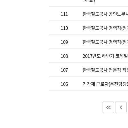
14:00)
111
한국철도공사 공인노무사 경력
110
한국철도공사 경력직(정규직)
109
한국철도공사 경력직(정규직)
108
2017년도 하반기 코레일 채
107
한국철도공사 전문직 직원 공
106
기간제 근로자(운전담당