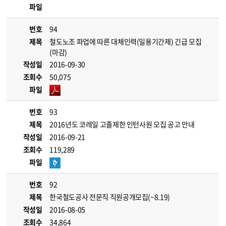
파일
번호
94
제목
철도노조 파업에 따른 대체인력(일용기간제) 긴급 모집
(마감)
작성일
2016-09-30
조회수
50,075
파일
번호
93
제목
2016년도 코레일 고졸제한 인턴사원 모집 공고 안내
작성일
2016-09-21
조회수
119,289
파일
번호
92
제목
한국철도공사 전문직 직원공개모집(~8.19)
작성일
2016-08-05
조회수
34,864