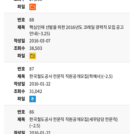
파일
번호
88
제목
핵심인재 선발을 위한 2016년도 코레일 경력직 모집 공고
안내(~3.25)
작성일
2016-03-07
조회수
38,503
파일
번호
87
제목
한국철도공사 전문직 직원공개모집(학예사)(~2.5)
작성일
2016-01-22
조회수
31,042
파일
번호
86
제목
한국철도공사 전문직 직원공개모집(세무담당 전문직)
(~2.5)
작성일
2016-01-22