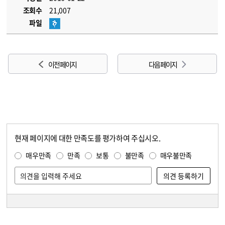
조회수
21,007
파일
이전 페이지
다음 페이지
현재 페이지에 대한 만족도를 평가하여 주십시오.
콘텐츠 만족도 조사
만족도 조사
매우만족
만족
보통
불만족
매우불만족
담당자 정보
담당자 정보