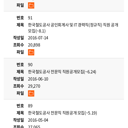
파일
번호
91
제목
한국철도공사 공인회계사 및 IT 경력직(정규직) 직원 공개
모집(~8.1)
작성일
2016-07-14
조회수
20,898
파일
번호
90
제목
한국철도공사 전문직 직원공개모집(~6.24)
작성일
2016-06-10
조회수
29,270
파일
번호
89
제목
한국철도공사 전문직 직원공개 모집(~5.19)
작성일
2016-05-04
조회수
27,065