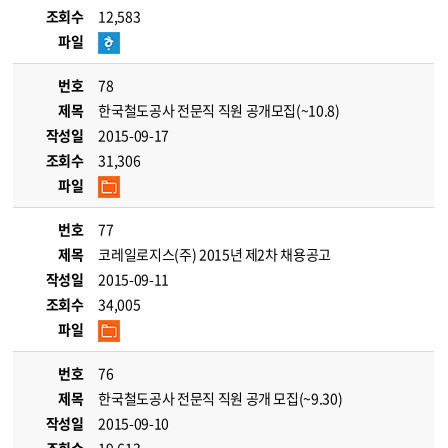
조회수
12,583
파일
번호
78
제목
한국철도공사 전문직 직원 공개모집(~10.8)
작성일
2015-09-17
조회수
31,306
파일
번호
77
제목
코레일로지스(주) 2015년 제2차 채용공고
작성일
2015-09-11
조회수
34,005
파일
번호
76
제목
한국철도공사 전문직 직원 공개 모집(~9.30)
작성일
2015-09-10