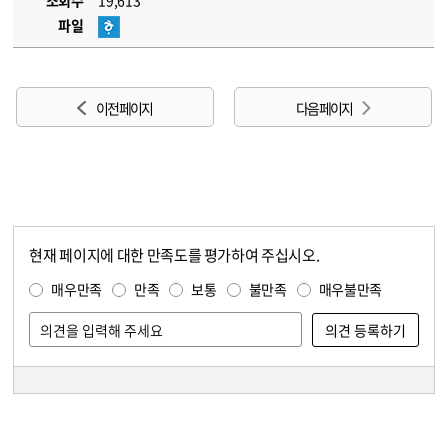
조회수
19,613
파일
이전 페이지
다음 페이지
현재 페이지에 대한 만족도를 평가하여 주십시오.
콘텐츠 만족도 조사
만족도 조사
매우만족
만족
보통
불만족
매우불만족
담당자 정보
담당자 정보