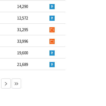
14,290
12,572
31,295
33,996
19,600
21,689