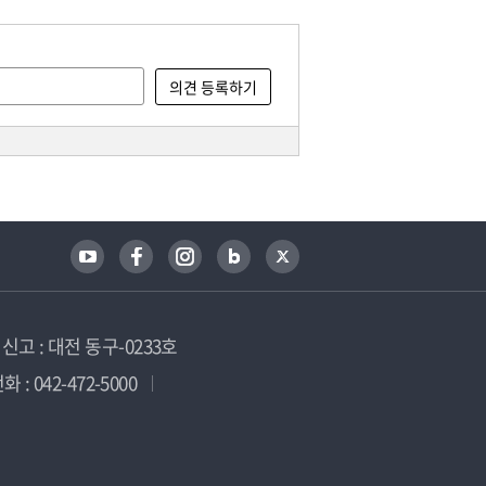
고 : 대전 동구-0233호
 : 042-472-5000