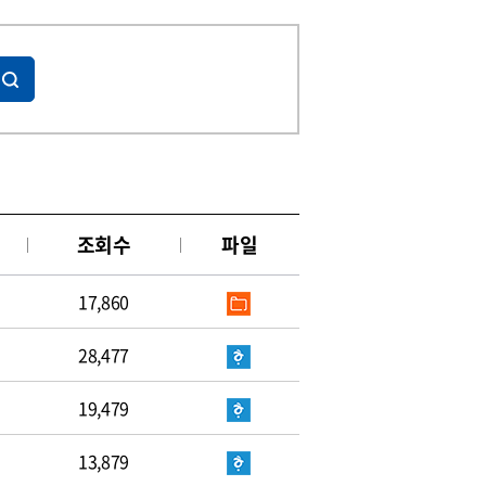
조회수
파일
17,860
28,477
19,479
13,879