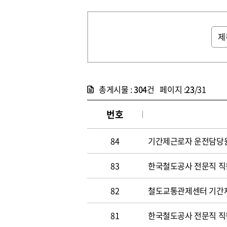
총게시물 :
304
건 페이지 :
23
/31
번호
84
기간제근로자 운전담당원 채
83
한국철도공사 전문직 직원 
82
철도교통관제센터 기간
81
한국철도공사 전문직 직원 