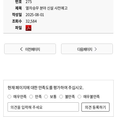
번호
275
제목
열차승무 분야 신설 사전예고
작성일
2025-08-01
조회수
32,584
파일
이전 페이지
다음 페이지
현재 페이지에 대한 만족도를 평가하여 주십시오.
콘텐츠 만족도 조사
만족도 조사
매우만족
만족
보통
불만족
매우불만족