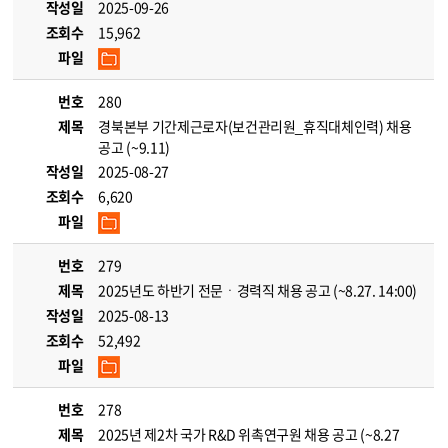
작성일
2025-09-26
조회수
15,962
파일
번호
280
제목
경북본부 기간제근로자(보건관리원_휴직대체인력) 채용
공고 (~9.11)
작성일
2025-08-27
조회수
6,620
파일
번호
279
제목
2025년도 하반기 전문ㆍ경력직 채용 공고 (~8.27. 14:00)
작성일
2025-08-13
조회수
52,492
파일
번호
278
제목
2025년 제2차 국가 R&D 위촉연구원 채용 공고 (~8.27