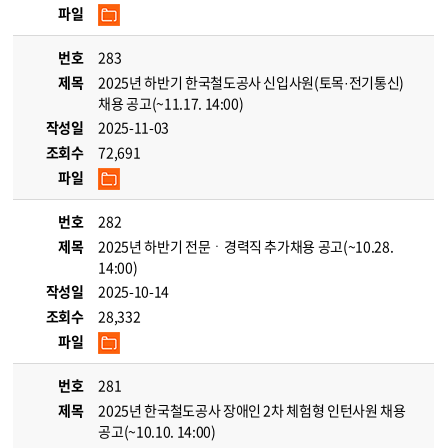
파일
번호
283
제목
2025년 하반기 한국철도공사 신입사원(토목·전기통신)
채용 공고(~11.17. 14:00)
작성일
2025-11-03
조회수
72,691
파일
번호
282
제목
2025년 하반기 전문ㆍ경력직 추가채용 공고(~10.28.
14:00)
작성일
2025-10-14
조회수
28,332
파일
번호
281
제목
2025년 한국철도공사 장애인 2차 체험형 인턴사원 채용
공고(~10.10. 14:00)