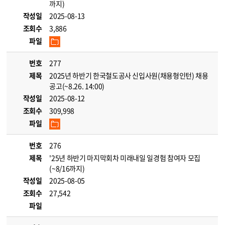
까지)
작성일
2025-08-13
조회수
3,886
파일
번호
277
제목
2025년 하반기 한국철도공사 신입사원(채용형인턴) 채용
공고(~8.26. 14:00)
작성일
2025-08-12
조회수
309,998
파일
번호
276
제목
'25년 하반기 마지막회차 미래내일 일경험 참여자 모집
(~8/16까지)
작성일
2025-08-05
조회수
27,542
파일