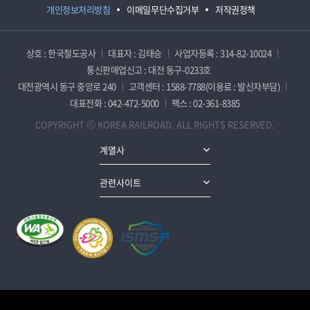
개인정보처리방침
이메일무단수집거부
저작권정책
상호 : 한국철도공사
대표자 : 김태승
사업자등록 : 314-82-10024
통신판매업신고 : 대전 동구-0233호
대전광역시 동구 중앙로 240
고객센터 : 1588-7788(이용료 : 발신자부담)
대표전화 : 042-472-5000
팩스 : 02-361-8385
COPYRIGHT ⓒ KOREA RAILROAD. ALL RIGHTS RESERVED.
계열사
관련사이트