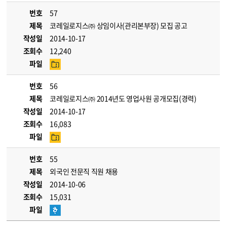
번호
57
제목
코레일로지스㈜ 상임이사(관리본부장) 모집 공고
작성일
2014-10-17
조회수
12,240
파일
번호
56
제목
코레일로지스㈜ 2014년도 영업사원 공개모집(경력)
작성일
2014-10-17
조회수
16,083
파일
번호
55
제목
외국인 전문직 직원 채용
작성일
2014-10-06
조회수
15,031
파일