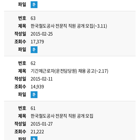
파일
번호
63
제목
한국철도공사 전문직 직원 공개 모집(~3.11)
작성일
2015-02-25
조회수
17,379
파일
번호
62
제목
기간제근로자(운전담당원) 채용 공고(~2.17)
작성일
2015-02-11
조회수
14,939
파일
번호
61
제목
한국철도공사 전문직 직원 공개 모집
작성일
2015-01-27
조회수
21,222
파일