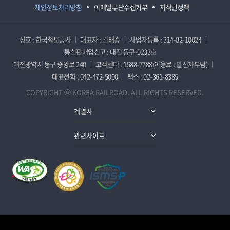
개인정보처리방침
이메일무단수집거부
저작권정책
상호 : 한국철도공사
대표자 : 김태승
사업자등록 : 314-82-10024
통신판매업신고 : 대전 동구-0233호
대전광역시 동구 중앙로 240
고객센터 : 1588-7788(이용료 : 발신자부담)
대표전화 : 042-472-5000
팩스 : 02-361-8385
COPYRIGHT ⓒ KOREA RAILROAD. ALL RIGHTS RESERVED.
계열사
관련사이트