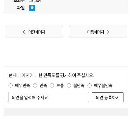
조회수
19,604
파일
이전 페이지
다음 페이지
현재 페이지에 대한 만족도를 평가하여 주십시오.
콘텐츠 만족도 조사
만족도 조사
매우만족
만족
보통
불만족
매우불만족
담당자 정보
담당자 정보