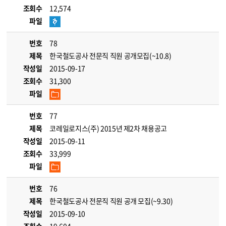
조회수
12,574
파일
번호
78
제목
한국철도공사 전문직 직원 공개모집(~10.8)
작성일
2015-09-17
조회수
31,300
파일
번호
77
제목
코레일로지스(주) 2015년 제2차 채용공고
작성일
2015-09-11
조회수
33,999
파일
번호
76
제목
한국철도공사 전문직 직원 공개 모집(~9.30)
작성일
2015-09-10