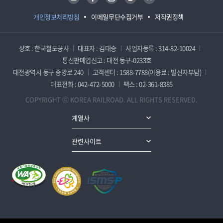
개인정보처리방침
이메일무단수집거부
저작권정책
상호 : 한국철도공사
대표자 : 김태승
사업자등록 : 314-82-10024
통신판매업신고 : 대전 동구-0233호
대전광역시 동구 중앙로 240
고객센터 : 1588-7788(이용료 : 발신자부담)
대표전화 : 042-472-5000
팩스 : 02-361-8385
COPYRIGHT ⓒ KOREA RAILROAD. ALL RIGHTS RESERVED.
계열사
관련사이트