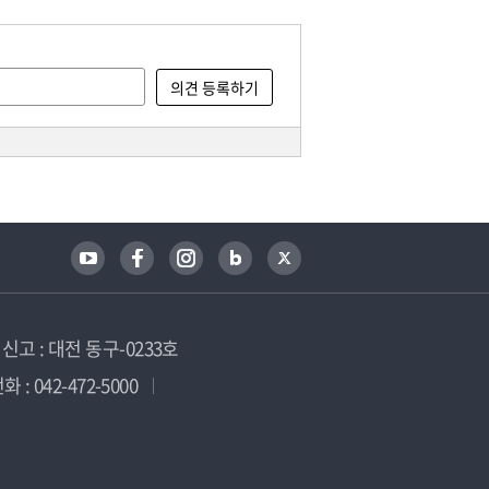
고 : 대전 동구-0233호
 : 042-472-5000