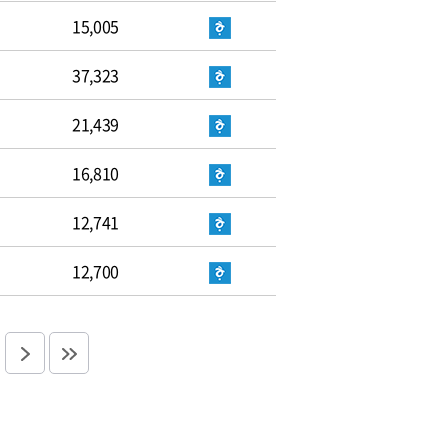
15,005
37,323
21,439
16,810
12,741
12,700