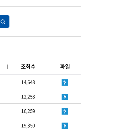
조회수
파일
14,648
12,253
16,259
19,350