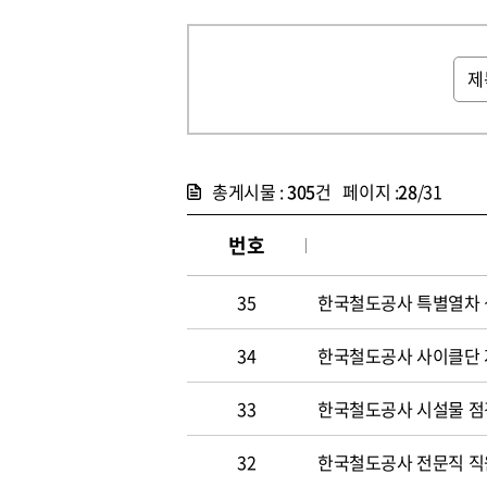
총게시물 :
305
건 페이지 :
28
/31
번호
35
한국철도공사 특별열차 
34
한국철도공사 사이클단 
33
한국철도공사 시설물 점
32
한국철도공사 전문직 직