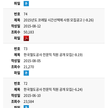
파일
번호
74
제목
2015년도 코레일 시간선택제 사원 모집공고 (~8.26)
작성일
2015-08-12
조회수
50,183
파일
번호
73
제목
한국철도공사 전문직 직원 공개 모집(~8.19)
작성일
2015-08-05
조회수
21,270
파일
번호
72
제목
한국철도공사 전문직 직원 공개 모집(~6.24)
작성일
2015-06-10
조회수
23,584
파일