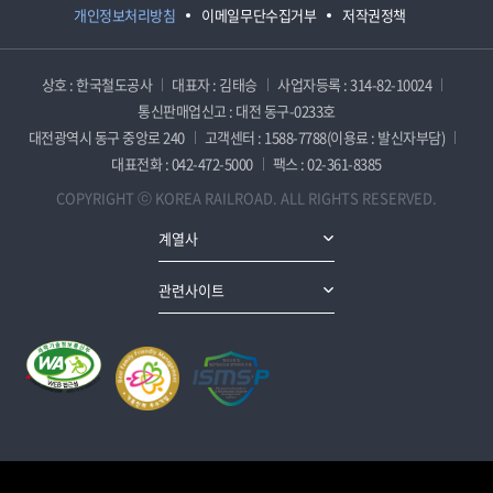
개인정보처리방침
이메일무단수집거부
저작권정책
상호 : 한국철도공사
대표자 : 김태승
사업자등록 : 314-82-10024
통신판매업신고 : 대전 동구-0233호
대전광역시 동구 중앙로 240
고객센터 : 1588-7788(이용료 : 발신자부담)
대표전화 : 042-472-5000
팩스 : 02-361-8385
COPYRIGHT ⓒ KOREA RAILROAD. ALL RIGHTS RESERVED.
계열사
관련사이트