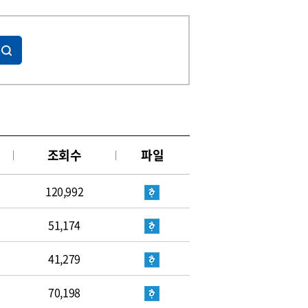
조회수
파일
120,992
51,174
41,279
70,198