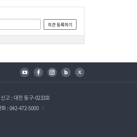
고 : 대전 동구-0233호
 : 042-472-5000