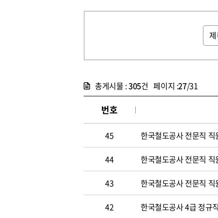
총게시물 :
305
건 페이지 :
27
/31
번호
45
한국철도공사 전문직 직
44
한국철도공사 전문직 직
43
한국철도공사 전문직 직
42
한국철도공사 4급 정규직