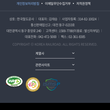
개인정보처리방침
이메일무단수집거부
저작권정책
상호 : 한국철도공사
대표자 : 김태승
사업자등록 : 314-82-10024
통신판매업신고 : 대전 동구-0233호
대전광역시 동구 중앙로 240
고객센터 : 1588-7788(이용료 : 발신자부담)
대표전화 : 042-472-5000
팩스 : 02-361-8385
COPYRIGHT ⓒ KOREA RAILROAD. ALL RIGHTS RESERVED.
계열사
관련사이트