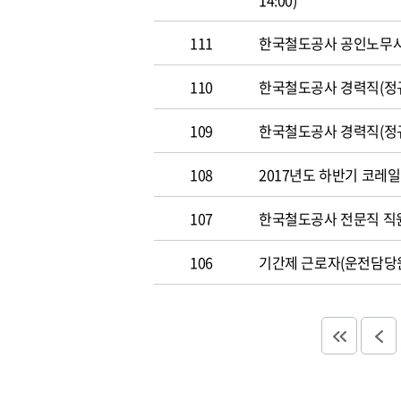
14:00)
111
한국철도공사 공인노무사 경력
110
한국철도공사 경력직(정규직)
109
한국철도공사 경력직(정규직)
108
2017년도 하반기 코레일 채
107
한국철도공사 전문직 직원 공
106
기간제 근로자(운전담당