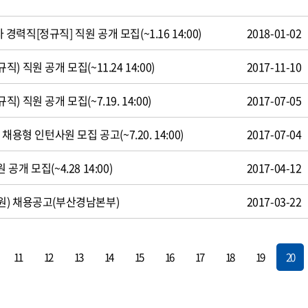
직[정규직] 직원 공개 모집(~1.16 14:00)
2018-01-02
 직원 공개 모집(~11.24 14:00)
2017-11-10
 직원 공개 모집(~7.19. 14:00)
2017-07-05
용형 인턴사원 모집 공고(~7.20. 14:00)
2017-07-04
개 모집(~4.28 14:00)
2017-04-12
원) 채용공고(부산경남본부)
2017-03-22
11
12
13
14
15
16
17
18
19
20