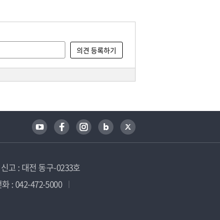
고 : 대전 동구-0233호
 : 042-472-5000