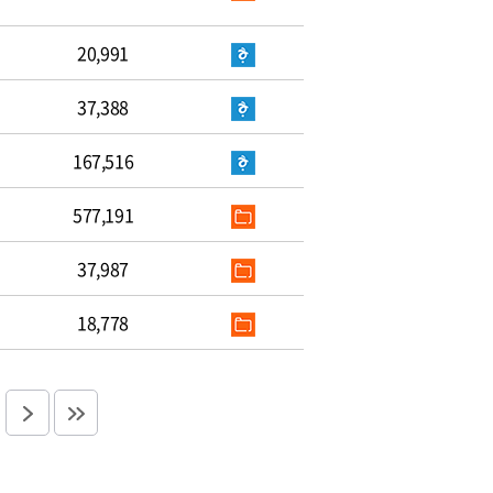
20,991
37,388
167,516
577,191
37,987
18,778