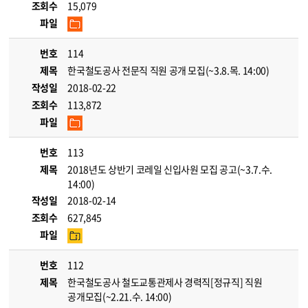
조회수
15,079
파일
번호
114
제목
한국철도공사 전문직 직원 공개 모집(~3.8.목. 14:00)
작성일
2018-02-22
조회수
113,872
파일
번호
113
제목
2018년도 상반기 코레일 신입사원 모집 공고(~3.7.수.
14:00)
작성일
2018-02-14
조회수
627,845
파일
번호
112
제목
한국철도공사 철도교통관제사 경력직[정규직] 직원
공개모집(~2.21.수. 14:00)