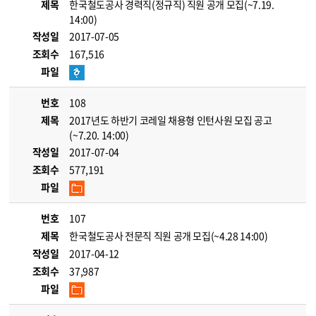
제목
한국철도공사 경력직(정규직) 직원 공개 모집(~7.19.
14:00)
작성일
2017-07-05
조회수
167,516
파일
번호
108
제목
2017년도 하반기 코레일 채용형 인턴사원 모집 공고
(~7.20. 14:00)
작성일
2017-07-04
조회수
577,191
파일
번호
107
제목
한국철도공사 전문직 직원 공개 모집(~4.28 14:00)
작성일
2017-04-12
조회수
37,987
파일