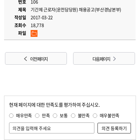
번호
106
제목
기간제 근로자(운전담당원) 채용공고(부산경남본부)
작성일
2017-03-22
조회수
18,778
파일
이전 페이지
다음 페이지
현재 페이지에 대한 만족도를 평가하여 주십시오.
콘텐츠 만족도 조사
만족도 조사
매우만족
만족
보통
불만족
매우불만족