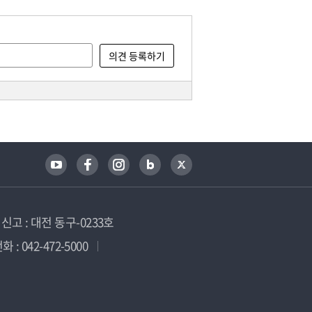
고 : 대전 동구-0233호
 : 042-472-5000