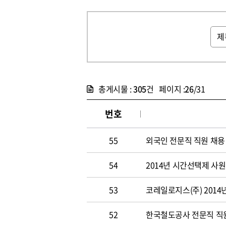
총게시물 :
305
건 페이지 :
26
/31
번호
55
외국인 전문직 직원 채용
54
2014년 시간선택제 사
53
코레일로지스(주) 2014
52
한국철도공사 전문직 직원 