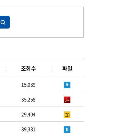
조회수
파일
15,039
35,258
29,404
39,331