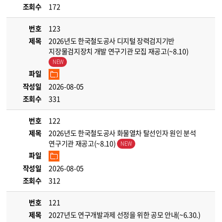
조회수
172
번호
123
제목
2026년도 한국철도공사 디지털 장력검지기반
지장물검지장치 개발 연구기관 모집 재공고(~8.10)
파일
작성일
2026-08-05
조회수
331
번호
122
제목
2026년도 한국철도공사 화물열차 탈선인자 원인 분석
연구기관 재공고(~8.10)
파일
작성일
2026-08-05
조회수
312
번호
121
제목
2027년도 연구개발과제 선정을 위한 공모 안내(~6.30.)