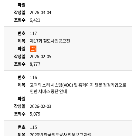
파일
작성일
2026-03-04
조회수
6,421
번호
117
제목
제17회 철도사진공모전
파일
작성일
2026-02-05
조회수
8,777
번호
116
제목
고객의 소리 시스템(VOC) 및 홈페이지 챗봇 점검작업으로
인한 서비스 중단 안내
파일
작성일
2026-02-03
조회수
5,079
번호
115
제목
2026년 한국철도공사 업무보고 자료