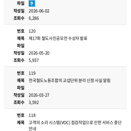
파일
작성일
2026-06-02
조회수
6,286
번호
120
제목
제17회 철도사진공모전 수상자 발표
파일
작성일
2026-05-20
조회수
5,937
번호
119
제목
전국철도노동조합의 교섭단위 분리 신청 사실 알림
파일
작성일
2026-03-27
조회수
3,592
번호
118
제목
고객의 소리 시스템(VOC) 점검작업으로 인한 서비스 중단
안내