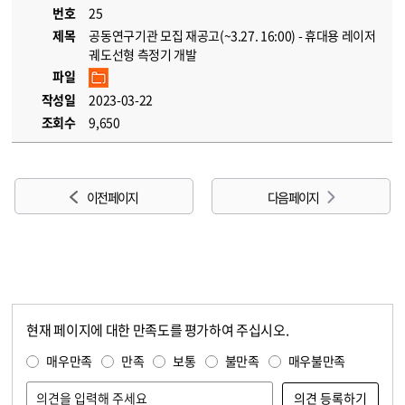
번호
25
제목
공동연구기관 모집 재공고(~3.27. 16:00) - 휴대용 레이저
궤도선형 측정기 개발
파일
작성일
2023-03-22
조회수
9,650
이전 페이지
다음 페이지
현재 페이지에 대한 만족도를 평가하여 주십시오.
콘텐츠 만족도 조사
만족도 조사
매우만족
만족
보통
불만족
매우불만족