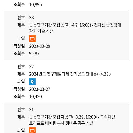
조회수
10,895
번호
33
제목
공동연구기관 모집 공고(~4.7. 16:00) - 전차선 급전장애
감지 기술 개선
파일
작성일
2023-03-28
조회수
9,487
번호
32
제목
2024년도 연구개발과제 정기공모 안내문(~4.28.)
파일
작성일
2023-03-27
조회수
10,420
번호
31
제목
공동연구기관 모집 재공고(~3.29. 16:00) - 고속차량
트리포드 베어링 분해 정비용 공구 개발
파일