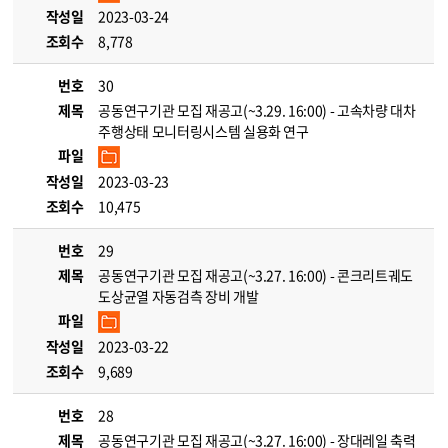
작성일
2023-03-24
조회수
8,778
번호
30
제목
공동연구기관 모집 재공고(~3.29. 16:00) - 고속차량 대차
주행상태 모니터링시스템 실용화 연구
파일
작성일
2023-03-23
조회수
10,475
번호
29
제목
공동연구기관 모집 재공고(~3.27. 16:00) - 콘크리트궤도
도상균열 자동검측 장비 개발
파일
작성일
2023-03-22
조회수
9,689
번호
28
제목
공동연구기관 모집 재공고(~3.27. 16:00) - 장대레일 축력