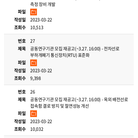
측정 장비 개발
파일
작성일
2023-03-22
조회수
10,513
번호
27
제목
공동연구기관 모집 재공고(~3.27. 16:00) - 전차선로
부하개폐기 통신장치(RTU) 표준화
파일
작성일
2023-03-22
조회수
9,398
번호
26
제목
공동연구기관 모집 재공고(~3.27. 16:00) - 옥외 배전선로
접속함 결로 방지 및 절연성능 개선
파일
작성일
2023-03-22
조회수
10,032