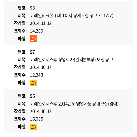
번호
58
제목
코레일테크(주) 대표이사 공개모집 공고(~11/27)
작성일
2014-11-13
조회수
14,209
파일
번호
57
제목
코레일로지스㈜ 상임이사(관리본부장) 모집 공고
작성일
2014-10-17
조회수
12,243
파일
번호
56
제목
코레일로지스㈜ 2014년도 영업사원 공개모집(경력)
작성일
2014-10-17
조회수
16,085
파일