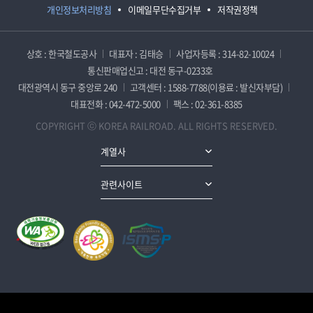
개인정보처리방침
이메일무단수집거부
저작권정책
상호 : 한국철도공사
대표자 : 김태승
사업자등록 : 314-82-10024
통신판매업신고 : 대전 동구-0233호
대전광역시 동구 중앙로 240
고객센터 : 1588-7788(이용료 : 발신자부담)
대표전화 : 042-472-5000
팩스 : 02-361-8385
COPYRIGHT ⓒ KOREA RAILROAD. ALL RIGHTS RESERVED.
계열사
관련사이트