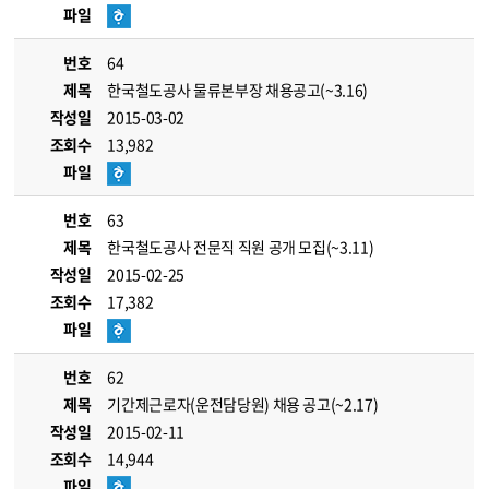
파일
번호
64
제목
한국철도공사 물류본부장 채용공고(~3.16)
작성일
2015-03-02
조회수
13,982
파일
번호
63
제목
한국철도공사 전문직 직원 공개 모집(~3.11)
작성일
2015-02-25
조회수
17,382
파일
번호
62
제목
기간제근로자(운전담당원) 채용 공고(~2.17)
작성일
2015-02-11
조회수
14,944
파일