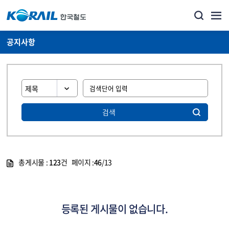
공지사항
검색
총게시물 :
123
건 페이지 :
46
/13
게시물 목록
뉴스·홍보_공지사항 목록 - 정보 제공
등록된 게시물이 없습니다.