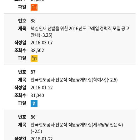
파일
번호
88
제목
핵심인재 선발을 위한 2016년도 코레일 경력직 모집 공고
안내(~3.25)
작성일
2016-03-07
조회수
38,502
파일
번호
87
제목
한국철도공사 전문직 직원공개모집(학예사)(~2.5)
작성일
2016-01-22
조회수
31,040
파일
번호
86
제목
한국철도공사 전문직 직원공개모집(세무담당 전문직)
(~2.5)
작성일
2016-01-22