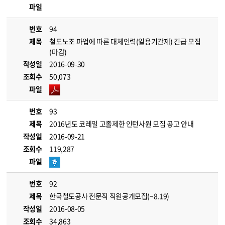
파일
번호
94
제목
철도노조 파업에 따른 대체인력(일용기간제) 긴급 모집
(마감)
작성일
2016-09-30
조회수
50,073
파일
번호
93
제목
2016년도 코레일 고졸제한 인턴사원 모집 공고 안내
작성일
2016-09-21
조회수
119,287
파일
번호
92
제목
한국철도공사 전문직 직원공개모집(~8.19)
작성일
2016-08-05
조회수
34,863