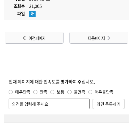
조회수
21,005
파일
이전 페이지
다음 페이지
현재 페이지에 대한 만족도를 평가하여 주십시오.
콘텐츠 만족도 조사
만족도 조사
매우만족
만족
보통
불만족
매우불만족
담당자 정보
담당자 정보