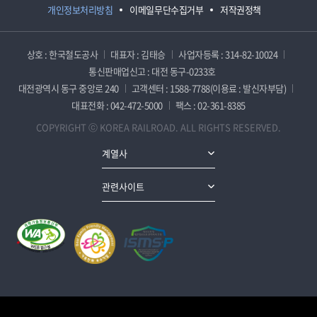
개인정보처리방침
이메일무단수집거부
저작권정책
상호 : 한국철도공사
대표자 : 김태승
사업자등록 : 314-82-10024
통신판매업신고 : 대전 동구-0233호
대전광역시 동구 중앙로 240
고객센터 : 1588-7788(이용료 : 발신자부담)
대표전화 : 042-472-5000
팩스 : 02-361-8385
COPYRIGHT ⓒ KOREA RAILROAD. ALL RIGHTS RESERVED.
계열사
관련사이트