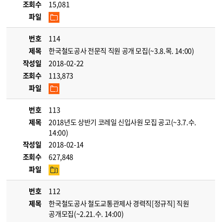
조회수
15,081
파일
번호
114
제목
한국철도공사 전문직 직원 공개 모집(~3.8.목. 14:00)
작성일
2018-02-22
조회수
113,873
파일
번호
113
제목
2018년도 상반기 코레일 신입사원 모집 공고(~3.7.수.
14:00)
작성일
2018-02-14
조회수
627,848
파일
번호
112
제목
한국철도공사 철도교통관제사 경력직[정규직] 직원
공개모집(~2.21.수. 14:00)