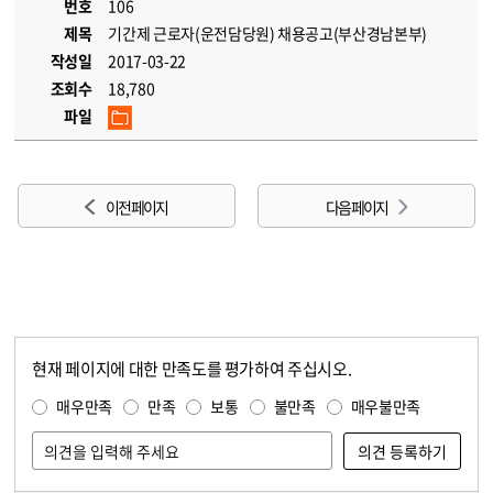
번호
106
제목
기간제 근로자(운전담당원) 채용공고(부산경남본부)
작성일
2017-03-22
조회수
18,780
파일
이전 페이지
다음 페이지
현재 페이지에 대한 만족도를 평가하여 주십시오.
콘텐츠 만족도 조사
만족도 조사
매우만족
만족
보통
불만족
매우불만족