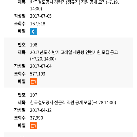
제목
한국철도공사 경력직(정규직) 직원 공개 모집(~7.19.
14:00)
작성일
2017-07-05
조회수
167,518
파일
번호
108
제목
2017년도 하반기 코레일 채용형 인턴사원 모집 공고
(~7.20. 14:00)
작성일
2017-07-04
조회수
577,193
파일
번호
107
제목
한국철도공사 전문직 직원 공개 모집(~4.28 14:00)
작성일
2017-04-12
조회수
37,990
파일