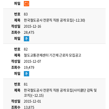
파일
번호
83
제목
한국철도공사 전문직 직원 공개 모집(~12.30)
작성일
2015-12-16
조회수
28,475
파일
번호
82
제목
철도교통관제센터 기간제 근로자 모집공고
작성일
2015-12-07
조회수
19,479
파일
번호
81
제목
한국철도공사 전문직 직원 공개 모집(사이클단 감독 및
코치)(~12.15)
작성일
2015-12-01
조회수
13,875