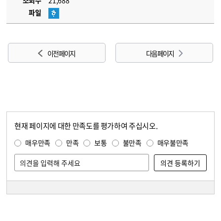
조회수
21,688
파일
이전 페이지
다음 페이지
현재 페이지에 대한 만족도를 평가하여 주십시오.
콘텐츠 만족도 조사
만족도 조사
매우만족
만족
보통
불만족
매우불만족
담당자 정보
담당자 정보