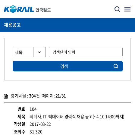
채용공고
검색
총게시물 :
304
건 페이지 :
21
/31
게시물 목록
코레일소개_경영공시_채용공고 목록 - 정보 제공
번호
104
제목
회계사, IT, 빅데이터 경력직 채용 공고(~4.10 14:00까지)
작성일
2017-03-22
조회수
31,320