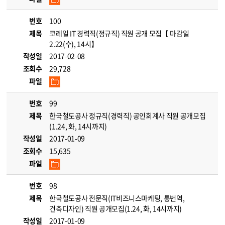
번호
100
제목
코레일 IT 경력직(정규직) 직원 공개 모집【 마감일
2.22(수), 14시】
작성일
2017-02-08
조회수
29,728
파일
번호
99
제목
한국철도공사 정규직(경력직) 공인회계사 직원 공개모집
(1.24, 화, 14시까지)
작성일
2017-01-09
조회수
15,635
파일
번호
98
제목
한국철도공사 전문직(IT비즈니스마케팅, 통번역,
건축디자인) 직원 공개모집(1.24, 화, 14시까지)
작성일
2017-01-09