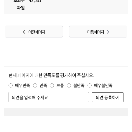
조회수
43,531
파일
이전 페이지
다음 페이지
현재 페이지에 대한 만족도를 평가하여 주십시오.
콘텐츠 만족도 조사
만족도 조사
매우만족
만족
보통
불만족
매우불만족
담당자 정보
담당자 정보