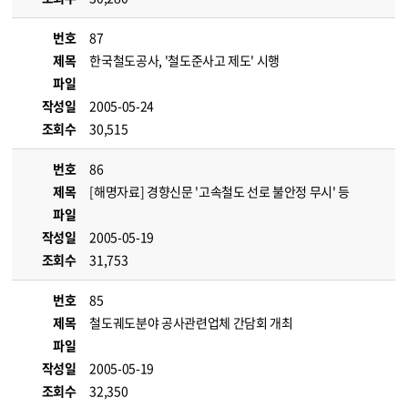
번호
87
제목
한국철도공사, '철도준사고 제도' 시행
파일
작성일
2005-05-24
조회수
30,515
번호
86
제목
[해명자료] 경향신문 '고속철도 선로 불안정 무시' 등
파일
작성일
2005-05-19
조회수
31,753
번호
85
제목
철도궤도분야 공사관련업체 간담회 개최
파일
작성일
2005-05-19
조회수
32,350