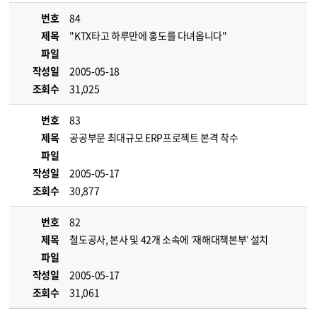
번호
84
제목
"KTX타고 하루만에 홍도를 다녀옵니다"
파일
작성일
2005-05-18
조회수
31,025
번호
83
제목
공공부문 최대규모 ERP프로젝트 본격 착수
파일
작성일
2005-05-17
조회수
30,877
번호
82
제목
철도공사, 본사 및 42개 소속에 ‘재해대책본부’ 설치
파일
작성일
2005-05-17
조회수
31,061