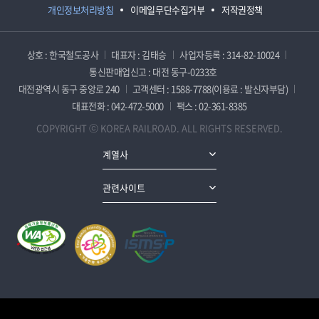
개인정보처리방침
이메일무단수집거부
저작권정책
상호 : 한국철도공사
대표자 : 김태승
사업자등록 : 314-82-10024
통신판매업신고 : 대전 동구-0233호
대전광역시 동구 중앙로 240
고객센터 : 1588-7788(이용료 : 발신자부담)
대표전화 : 042-472-5000
팩스 : 02-361-8385
COPYRIGHT ⓒ KOREA RAILROAD. ALL RIGHTS RESERVED.
계열사
관련사이트