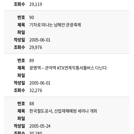
조회수
29,119
번호
90
제목
기차로 떠나는 남해안 관광축제
파일
작성일
2005-06-01
조회수
29,976
번호
89
제목
광명역⇔관악역 KTX연계직통셔틀버스 다닌다
파일
작성일
2005-06-01
조회수
32,276
번호
88
제목
한국철도공사, 산업재해예방 세미나 개최
파일
작성일
2005-05-24
조회수
30,280