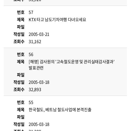
번호
57
제목
KTX 타고 남도기차여행 다녀오세요
파일
작성일
2005-03-21
조회수
31,162
번호
56
제목
[해명] 감사원의 '고속철도운영 및 관리실태감사결과'
발표관련
파일
작성일
2005-03-18
조회수
32,893
번호
55
제목
한국철도, 베트남 철도사업에 본격진출
파일
작성일
2005-03-18