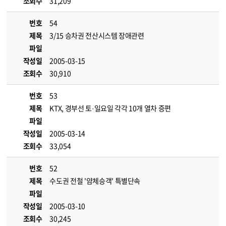
조회수
31,209
번호
54
제목
3/15 승차권 전산시스템 장애관련
파일
작성일
2005-03-15
조회수
30,910
번호
53
제목
KTX, 경부선 토·일요일 각각 10개 열차 증편
파일
작성일
2005-03-14
조회수
33,054
번호
52
제목
수도권 전철 '얌체승객' 특별단속
파일
작성일
2005-03-10
조회수
30,245