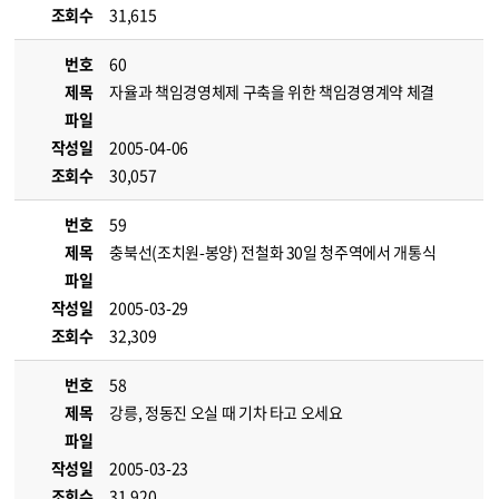
조회수
31,615
번호
60
제목
자율과 책임경영체제 구축을 위한 책임경영계약 체결
파일
작성일
2005-04-06
조회수
30,057
번호
59
제목
충북선(조치원-봉양) 전철화 30일 청주역에서 개통식
파일
작성일
2005-03-29
조회수
32,309
번호
58
제목
강릉, 정동진 오실 때 기차 타고 오세요
파일
작성일
2005-03-23
조회수
31,920