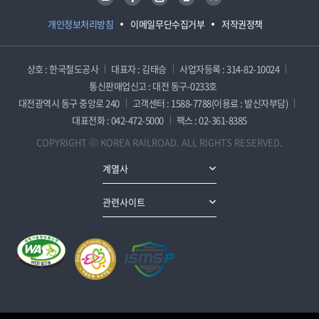
개인정보처리방침
이메일무단수집거부
저작권정책
상호 : 한국철도공사
대표자 : 김태승
사업자등록 : 314-82-10024
통신판매업신고 : 대전 동구-0233호
대전광역시 동구 중앙로 240
고객센터 : 1588-7788(이용료 : 발신자부담)
대표전화 : 042-472-5000
팩스 : 02-361-8385
COPYRIGHT ⓒ KOREA RAILROAD. ALL RIGHTS RESERVED.
계열사
관련사이트