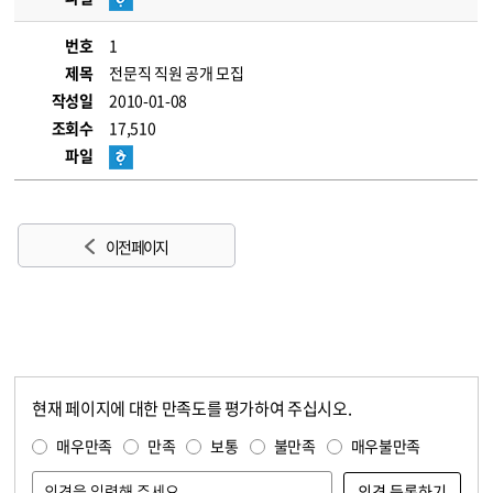
번호
1
제목
전문직 직원 공개 모집
작성일
2010-01-08
조회수
17,510
파일
이전 페이지
현재 페이지에 대한 만족도를 평가하여 주십시오.
콘텐츠 만족도 조사
만족도 조사
매우만족
만족
보통
불만족
매우불만족