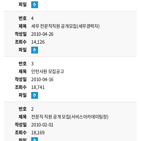
파일
번호
4
제목
세무 전문직직원 공개모집(세무경력자)
작성일
2010-04-26
조회수
14,126
파일
번호
3
제목
인턴사원 모집공고
작성일
2010-04-16
조회수
18,741
파일
번호
2
제목
전문직 직원 공개 모집(서비스아카데미팀장)
작성일
2010-02-01
조회수
18,169
파일