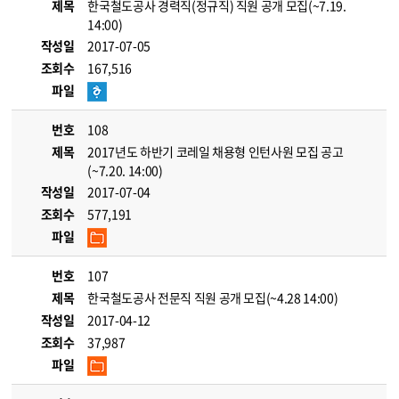
제목
한국철도공사 경력직(정규직) 직원 공개 모집(~7.19.
14:00)
작성일
2017-07-05
조회수
167,516
파일
번호
108
제목
2017년도 하반기 코레일 채용형 인턴사원 모집 공고
(~7.20. 14:00)
작성일
2017-07-04
조회수
577,191
파일
번호
107
제목
한국철도공사 전문직 직원 공개 모집(~4.28 14:00)
작성일
2017-04-12
조회수
37,987
파일