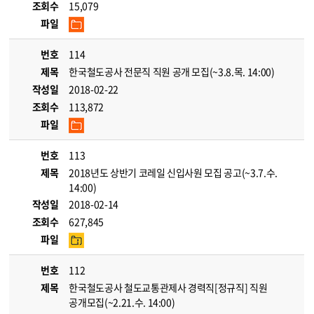
조회수
15,079
파일
번호
114
제목
한국철도공사 전문직 직원 공개 모집(~3.8.목. 14:00)
작성일
2018-02-22
조회수
113,872
파일
번호
113
제목
2018년도 상반기 코레일 신입사원 모집 공고(~3.7.수.
14:00)
작성일
2018-02-14
조회수
627,845
파일
번호
112
제목
한국철도공사 철도교통관제사 경력직[정규직] 직원
공개모집(~2.21.수. 14:00)