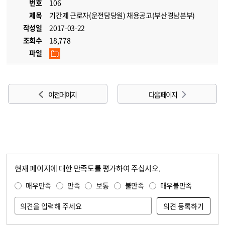
번호
106
제목
기간제 근로자(운전담당원) 채용공고(부산경남본부)
작성일
2017-03-22
조회수
18,778
파일
이전 페이지
다음 페이지
현재 페이지에 대한 만족도를 평가하여 주십시오.
콘텐츠 만족도 조사
만족도 조사
매우만족
만족
보통
불만족
매우불만족