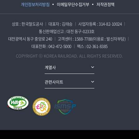
개인정보처리방침
이메일무단수집거부
저작권정책
상호 : 한국철도공사
대표자 : 김태승
사업자등록 : 314-82-10024
통신판매업신고 : 대전 동구-0233호
대전광역시 동구 중앙로 240
고객센터 : 1588-7788(이용료 : 발신자부담)
대표전화 : 042-472-5000
팩스 : 02-361-8385
COPYRIGHT ⓒ KOREA RAILROAD. ALL RIGHTS RESERVED.
계열사
관련사이트