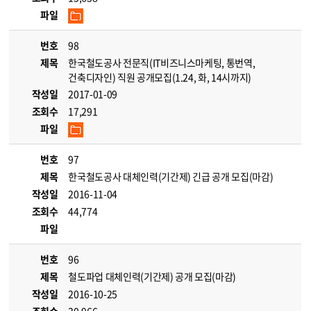
파일
번호
98
제목
한국철도공사 전문직(IT비즈니스마케팅, 통번역,
건축디자인) 직원 공개모집(1.24, 화, 14시까지)
작성일
2017-01-09
조회수
17,291
파일
번호
97
제목
한국철도공사 대체인력(기간제) 긴급 공개 모집(마감)
작성일
2016-11-04
조회수
44,774
파일
번호
96
제목
철도파업 대체인력(기간제) 공개 모집(마감)
작성일
2016-10-25