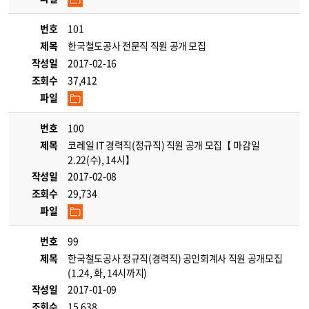
번호
101
제목
한국철도공사 전문직 직원 공개 모집
작성일
2017-02-16
조회수
37,412
파일
번호
100
제목
코레일 IT 경력직(정규직) 직원 공개 모집【 마감일
2.22(수), 14시】
작성일
2017-02-08
조회수
29,734
파일
번호
99
제목
한국철도공사 정규직(경력직) 공인회계사 직원 공개모집
(1.24, 화, 14시까지)
작성일
2017-01-09
조회수
15,638