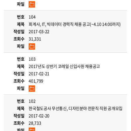
파일
번호
104
제목
회계사, IT, 빅데이터 경력직 채용 공고(~4.10 14:00까지)
작성일
2017-03-22
조회수
31,331
파일
번호
103
제목
2017년도 상반기 코레일 신입사원 채용공고
작성일
2017-02-21
조회수
401,799
파일
번호
102
제목
한국철도공사 무선통신, 디자인분야 전문직 직원 공개모집
작성일
2017-02-20
조회수
28,733
파일