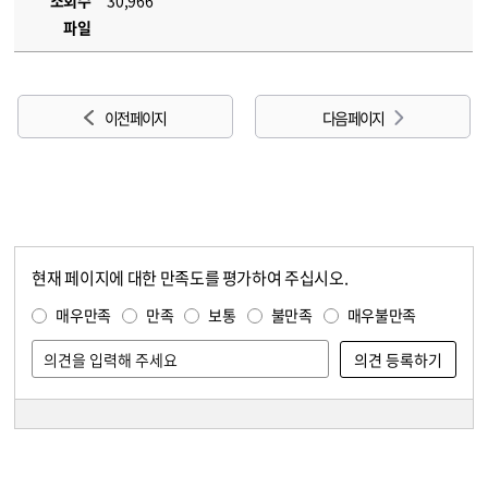
조회수
30,966
파일
이전 페이지
다음 페이지
현재 페이지에 대한 만족도를 평가하여 주십시오.
콘텐츠 만족도 조사
만족도 조사
매우만족
만족
보통
불만족
매우불만족
담당자 정보
담당자 정보