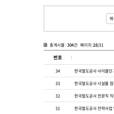
총게시물 :
304
건 페이지 :
28
/31
번호
34
한국철도공사 사이클단 
33
한국철도공사 시설물 점
32
한국철도공사 전문직 직
31
한국철도공사 전략사업 