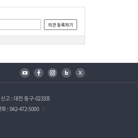
고 : 대전 동구-0233호
 : 042-472-5000