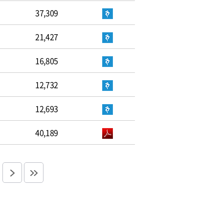
37,309
21,427
16,805
12,732
12,693
40,189