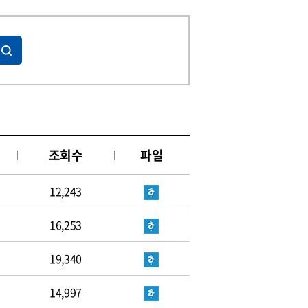
조회수
파일
12,243
16,253
19,340
14,997