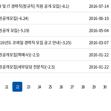
 IT 경력직(정규직) 직원 공개 모집(~8.1)
2016-07-14
공개모집(~6.24)
2016-06-10
개 모집(~5.19)
2016-05-04
16년도 코레일 경력직 모집 공고 안내(~3.25)
2016-03-07
개모집(학예사)(~2.5)
2016-01-22
공개모집(세무담당 전문직)(~2.5)
2016-01-22
21
22
23
24
25
26
27
28
29
30