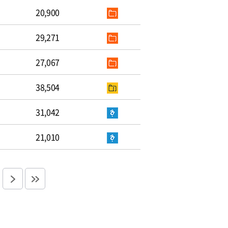
20,900
29,271
27,067
38,504
31,042
21,010