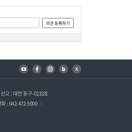
고 : 대전 동구-0233호
 : 042-472-5000