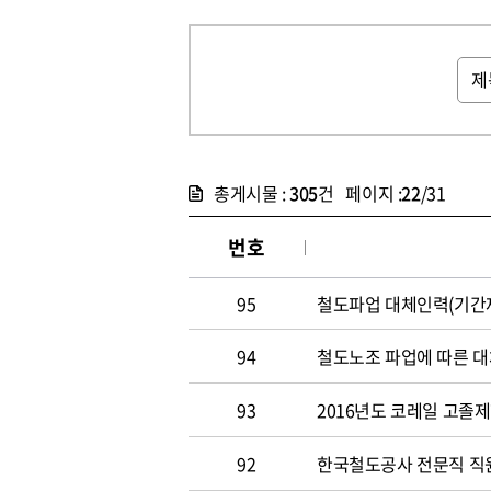
총게시물 :
305
건 페이지 :
22
/31
번호
95
철도파업 대체인력(기간제
94
철도노조 파업에 따른 대
93
2016년도 코레일 고졸
92
한국철도공사 전문직 직원