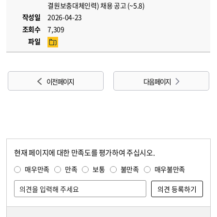
결원보충대체인력) 채용 공고 (~5.8)
작성일
2026-04-23
조회수
7,309
파일
이전 페이지
다음 페이지
현재 페이지에 대한 만족도를 평가하여 주십시오.
콘텐츠 만족도 조사
만족도 조사
매우만족
만족
보통
불만족
매우불만족