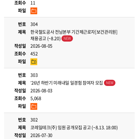
조회수
11
파일
번호
304
제목
한국철도공사 전남본부 기간제근로자[보건관리원]
채용공고 (~8.20)
작성일
2026-08-05
조회수
452
파일
번호
303
제목
’26년 하반기 미래내일 일경험 참여자 모집
작성일
2026-08-03
조회수
5,068
파일
번호
302
제목
코레일테크(주) 임원 공개모집 공고 (~8.13. 18:00)
작성일
2026-07-30