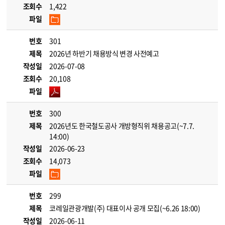
조회수
1,422
파일
번호
301
제목
2026년 하반기 채용방식 변경 사전예고
작성일
2026-07-08
조회수
20,108
파일
번호
300
제목
2026년도 한국철도공사 개방형직위 채용공고(~7.7.
14:00)
작성일
2026-06-23
조회수
14,073
파일
번호
299
제목
코레일관광개발(주) 대표이사 공개 모집(~6.26 18:00)
작성일
2026-06-11