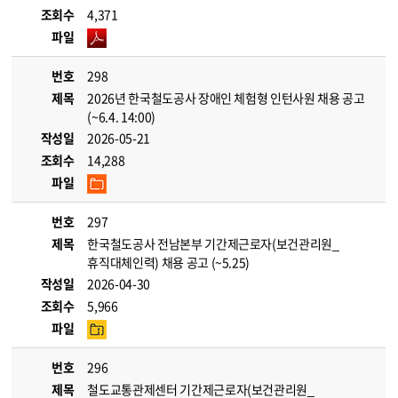
조회수
4,371
파일
번호
298
제목
2026년 한국철도공사 장애인 체험형 인턴사원 채용 공고
(~6.4. 14:00)
작성일
2026-05-21
조회수
14,288
파일
번호
297
제목
한국철도공사 전남본부 기간제근로자(보건관리원_
휴직대체인력) 채용 공고 (~5.25)
작성일
2026-04-30
조회수
5,966
파일
번호
296
제목
철도교통관제센터 기간제근로자(보건관리원_