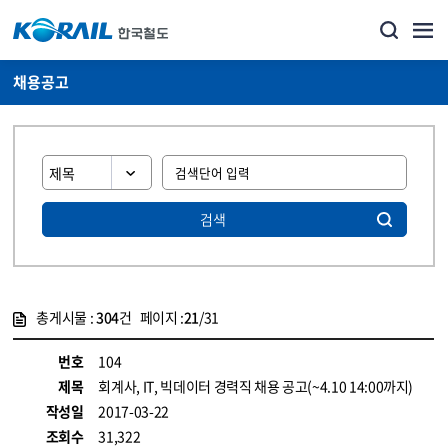
채용공고
검색
총게시물 :
304
건 페이지 :
21
/31
게시물 목록
코레일소개_경영공시_채용공고 목록 - 정보 제공
번호
104
제목
회계사, IT, 빅데이터 경력직 채용 공고(~4.10 14:00까지)
작성일
2017-03-22
조회수
31,322