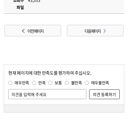
조회수
43,533
파일
이전 페이지
다음 페이지
현재 페이지에 대한 만족도를 평가하여 주십시오.
콘텐츠 만족도 조사
만족도 조사
매우만족
만족
보통
불만족
매우불만족
담당자 정보
담당자 정보