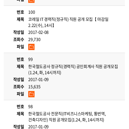
번호
100
제목
코레일 IT 경력직(정규직) 직원 공개 모집【 마감일
2.22(수), 14시】
작성일
2017-02-08
조회수
29,730
파일
번호
99
제목
한국철도공사 정규직(경력직) 공인회계사 직원 공개모집
(1.24, 화, 14시까지)
작성일
2017-01-09
조회수
15,635
파일
번호
98
제목
한국철도공사 전문직(IT비즈니스마케팅, 통번역,
건축디자인) 직원 공개모집(1.24, 화, 14시까지)
작성일
2017-01-09