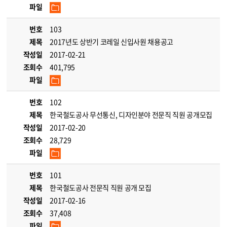
파일
번호
103
제목
2017년도 상반기 코레일 신입사원 채용공고
작성일
2017-02-21
조회수
401,795
파일
번호
102
제목
한국철도공사 무선통신, 디자인분야 전문직 직원 공개모집
작성일
2017-02-20
조회수
28,729
파일
번호
101
제목
한국철도공사 전문직 직원 공개 모집
작성일
2017-02-16
조회수
37,408
파일