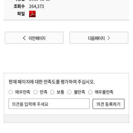
조회수
264,373
파일
이전 페이지
다음 페이지
현재 페이지에 대한 만족도를 평가하여 주십시오.
콘텐츠 만족도 조사
만족도 조사
매우만족
만족
보통
불만족
매우불만족
담당자 정보
담당자 정보