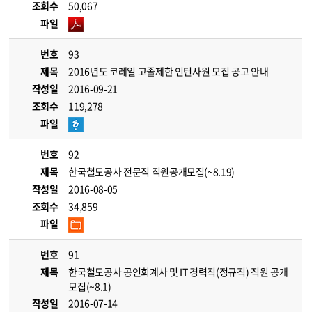
조회수
50,067
파일
번호
93
제목
2016년도 코레일 고졸제한 인턴사원 모집 공고 안내
작성일
2016-09-21
조회수
119,278
파일
번호
92
제목
한국철도공사 전문직 직원공개모집(~8.19)
작성일
2016-08-05
조회수
34,859
파일
번호
91
제목
한국철도공사 공인회계사 및 IT 경력직(정규직) 직원 공개
모집(~8.1)
작성일
2016-07-14