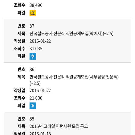
조회수
38,496
파일
번호
87
제목
한국철도공사 전문직 직원공개모집(학예사)(~2.5)
작성일
2016-01-22
조회수
31,035
파일
번호
86
제목
한국철도공사 전문직 직원공개모집(세무담당 전문직)
(~2.5)
작성일
2016-01-22
조회수
21,000
파일
번호
85
제목
2016년 코레일 인턴사원 모집 공고
작성일
2016-01-18