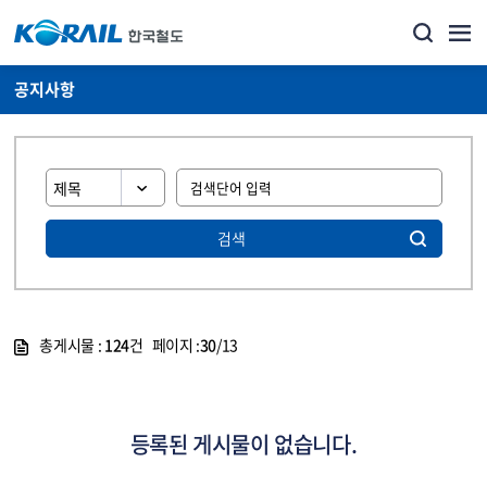
공지사항
검색
총게시물 :
124
건 페이지 :
30
/13
게시물 목록
뉴스·홍보_공지사항 목록 - 정보 제공
등록된 게시물이 없습니다.