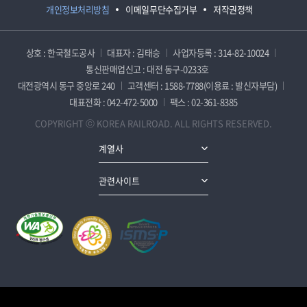
개인정보처리방침
이메일무단수집거부
저작권정책
상호 : 한국철도공사
대표자 : 김태승
사업자등록 : 314-82-10024
통신판매업신고 : 대전 동구-0233호
대전광역시 동구 중앙로 240
고객센터 : 1588-7788(이용료 : 발신자부담)
대표전화 : 042-472-5000
팩스 : 02-361-8385
COPYRIGHT ⓒ KOREA RAILROAD. ALL RIGHTS RESERVED.
계열사
관련사이트