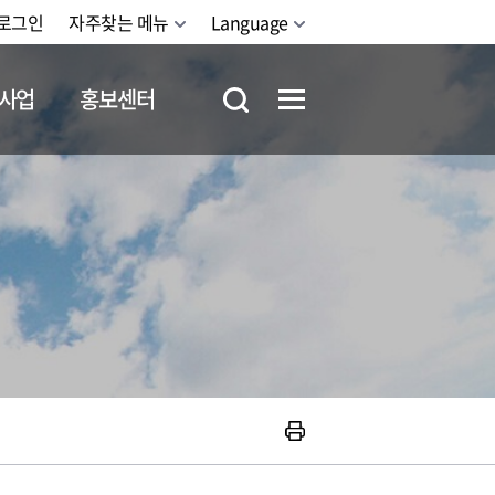
로그인
자주찾는 메뉴
Language
사업
홍보센터