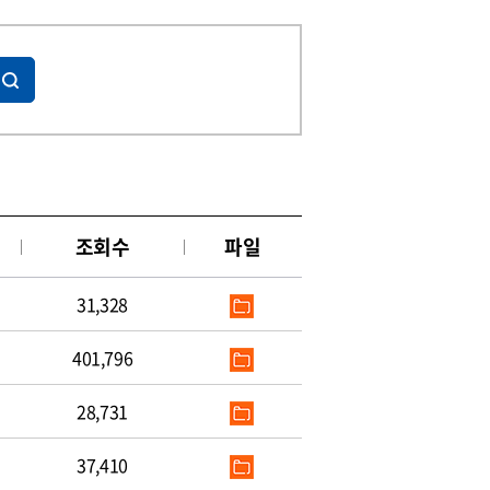
조회수
파일
31,328
401,796
28,731
37,410