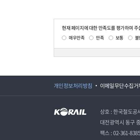
현재 페이지에 대한 만족도를 평가하여 주
매우만족
만족
보통
불
개인정보처리방침
이메일무단수집거
상호 : 한국철도공
대전광역시 동구 중
팩스 : 02-361-838