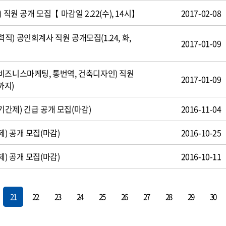
 직원 공개 모집【 마감일 2.22(수), 14시】
2017-02-08
) 공인회계사 직원 공개모집(1.24, 화,
2017-01-09
비즈니스마케팅, 통번역, 건축디자인) 직원
2017-01-09
까지)
간제) 긴급 공개 모집(마감)
2016-11-04
) 공개 모집(마감)
2016-10-25
) 공개 모집(마감)
2016-10-11
21
22
23
24
25
26
27
28
29
30