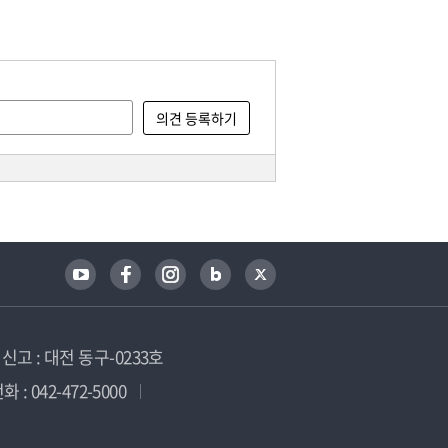
고 : 대전 동구-0233호
 : 042-472-5000