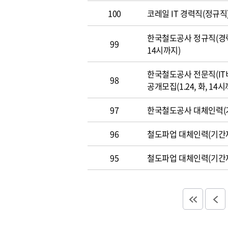
100
코레일 IT 경력직(정규직)
한국철도공사 정규직(경력직
99
14시까지)
한국철도공사 전문직(IT
98
공개모집(1.24, 화, 14시
97
한국철도공사 대체인력(기
96
철도파업 대체인력(기간제
95
철도파업 대체인력(기간제