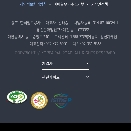
개인정보처리방침
이메일무단수집거부
저작권정책
상호 : 한국철도공사
대표자 : 김태승
사업자등록 : 314-82-10024
통신판매업신고 : 대전 동구-0233호
대전광역시 동구 중앙로 240
고객센터 : 1588-7788(이용료 : 발신자부담)
대표전화 : 042-472-5000
팩스 : 02-361-8385
COPYRIGHT ⓒ KOREA RAILROAD. ALL RIGHTS RESERVED.
계열사
관련사이트