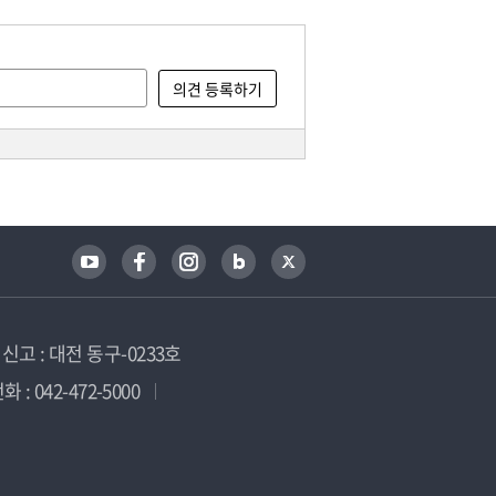
고 : 대전 동구-0233호
 : 042-472-5000