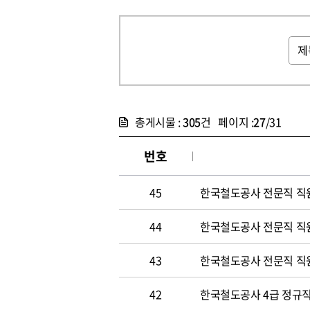
총게시물 :
305
건 페이지 :
27
/31
번호
45
한국철도공사 전문직 직
44
한국철도공사 전문직 직
43
한국철도공사 전문직 직
42
한국철도공사 4급 정규직