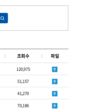
조회수
파일
120,975
51,157
41,270
70,186