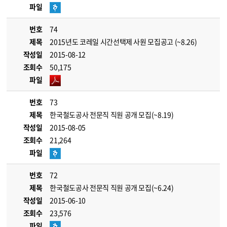
파일
번호
74
제목
2015년도 코레일 시간선택제 사원 모집공고 (~8.26)
작성일
2015-08-12
조회수
50,175
파일
번호
73
제목
한국철도공사 전문직 직원 공개 모집(~8.19)
작성일
2015-08-05
조회수
21,264
파일
번호
72
제목
한국철도공사 전문직 직원 공개 모집(~6.24)
작성일
2015-06-10
조회수
23,576
파일