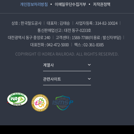
개인정보처리방침
이메일무단수집거부
저작권정책
상호 : 한국철도공사
대표자 : 김태승
사업자등록 : 314-82-10024
통신판매업신고 : 대전 동구-0233호
대전광역시 동구 중앙로 240
고객센터 : 1588-7788(이용료 : 발신자부담)
대표전화 : 042-472-5000
팩스 : 02-361-8385
COPYRIGHT ⓒ KOREA RAILROAD. ALL RIGHTS RESERVED.
계열사
관련사이트