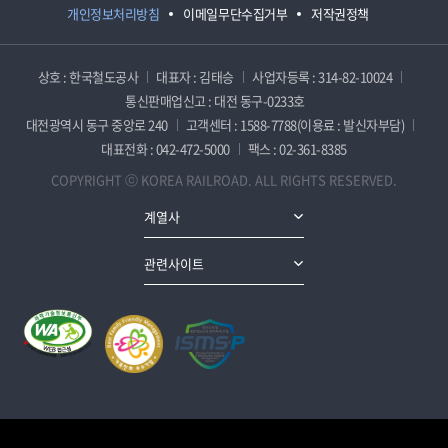
개인정보처리방침
이메일무단수집거부
저작권정책
상호 : 한국철도공사
대표자 : 김태승
사업자등록 : 314-82-10024
통신판매업신고 : 대전 동구-0233호
대전광역시 동구 중앙로 240
고객센터 : 1588-7788(이용료 : 발신자부담)
대표전화 : 042-472-5000
팩스 : 02-361-8385
COPYRIGHT ⓒ KOREA RAILROAD. ALL RIGHTS RESERVED.
계열사
관련사이트