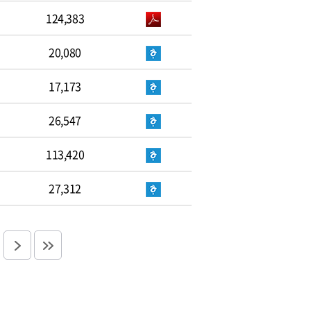
124,383
20,080
17,173
26,547
113,420
27,312