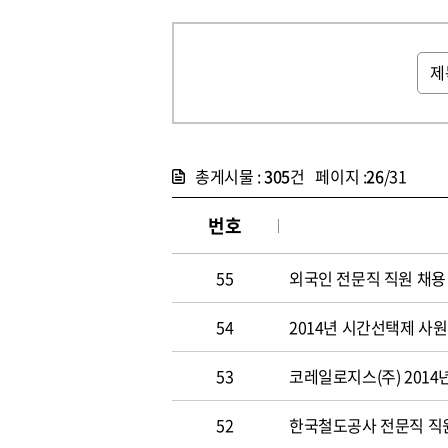
총게시물 :
305
건 페이지 :
26
/31
번호
55
외국인 전문직 직원 채용
54
2014년 시간선택제 사
53
코레일로지스(주) 2014
52
한국철도공사 전문직 직원 