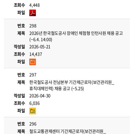
조회수
4,448
파일
번호
298
제목
2026년 한국철도공사 장애인 체험형 인턴사원 채용 공고
(~6.4. 14:00)
작성일
2026-05-21
조회수
14,437
파일
번호
297
제목
한국철도공사 전남본부 기간제근로자(보건관리원_
휴직대체인력) 채용 공고 (~5.25)
작성일
2026-04-30
조회수
6,036
파일
번호
296
제목
철도교통관제센터 기간제근로자(보건관리원_