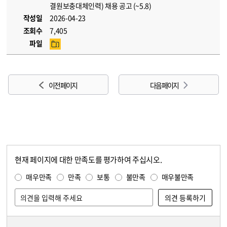
결원보충대체인력) 채용 공고 (~5.8)
작성일
2026-04-23
조회수
7,405
파일
이전 페이지
다음 페이지
현재 페이지에 대한 만족도를 평가하여 주십시오.
콘텐츠 만족도 조사
만족도 조사
매우만족
만족
보통
불만족
매우불만족