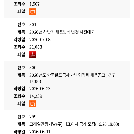
조회수
1,567
파일
번호
301
제목
2026년 하반기 채용방식 변경 사전예고
작성일
2026-07-08
조회수
21,063
파일
번호
300
제목
2026년도 한국철도공사 개방형직위 채용공고(~7.7.
14:00)
작성일
2026-06-23
조회수
14,239
파일
번호
299
제목
코레일관광개발(주) 대표이사 공개 모집(~6.26 18:00)
작성일
2026-06-11