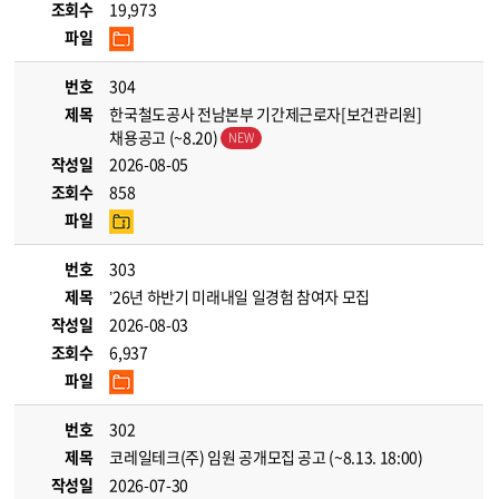
조회수
19,973
파일
번호
304
제목
한국철도공사 전남본부 기간제근로자[보건관리원]
채용공고 (~8.20)
작성일
2026-08-05
조회수
858
파일
번호
303
제목
’26년 하반기 미래내일 일경험 참여자 모집
작성일
2026-08-03
조회수
6,937
파일
번호
302
제목
코레일테크(주) 임원 공개모집 공고 (~8.13. 18:00)
작성일
2026-07-30