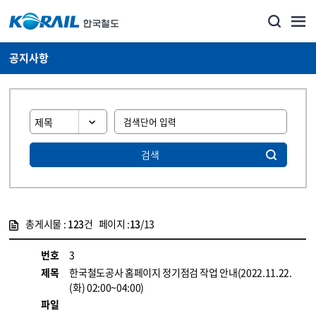
공지사항
검색
총게시물 :
123
건 페이지 :
13
/13
게시물 목록
뉴스·홍보_공지사항 목록 - 정보 제공
번호
3
제목
한국철도공사 홈페이지 정기점검 작업 안내(2022.11.22.
(화) 02:00~04:00)
파일