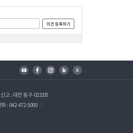
고 : 대전 동구-0233호
 : 042-472-5000