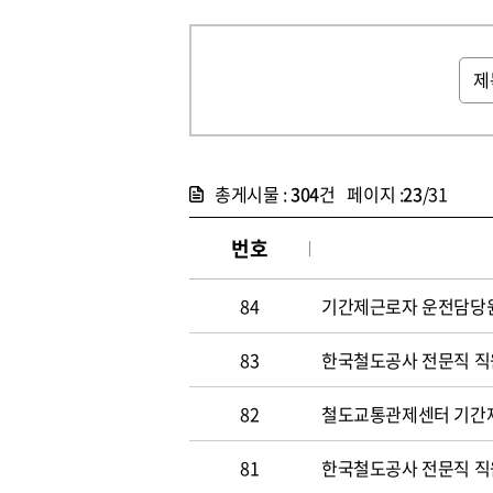
총게시물 :
304
건 페이지 :
23
/31
번호
84
기간제근로자 운전담당원 채
83
한국철도공사 전문직 직원 
82
철도교통관제센터 기간
81
한국철도공사 전문직 직원 