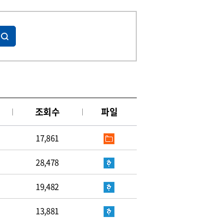
조회수
파일
17,861
28,478
19,482
13,881