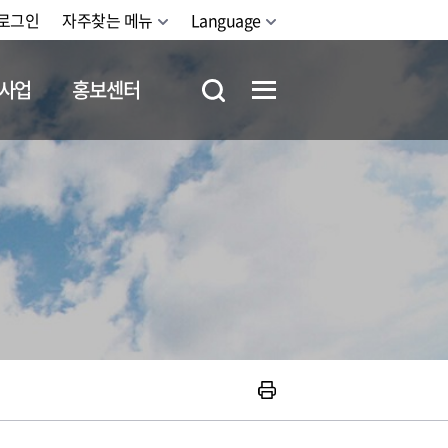
로그인
자주찾는 메뉴
Language
사업
홍보센터