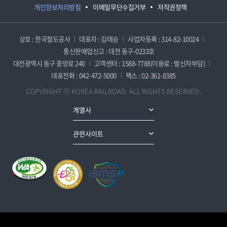
개인정보처리방침
이메일무단수집거부
저작권정책
상호 : 한국철도공사
대표자 : 김태승
사업자등록 : 314-82-10024
통신판매업신고 : 대전 동구-0233호
대전광역시 동구 중앙로 240
고객센터 : 1588-7788(이용료 : 발신자부담)
대표전화 : 042-472-5000
팩스 : 02-361-8385
COPYRIGHT ⓒ KOREA RAILROAD. ALL RIGHTS RESERVED.
계열사
관련사이트