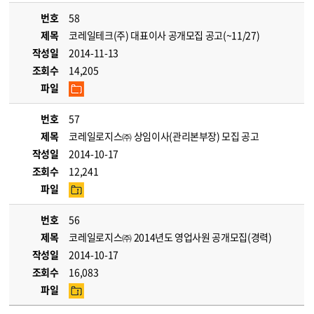
번호
58
제목
코레일테크(주) 대표이사 공개모집 공고(~11/27)
작성일
2014-11-13
조회수
14,205
파일
번호
57
제목
코레일로지스㈜ 상임이사(관리본부장) 모집 공고
작성일
2014-10-17
조회수
12,241
파일
번호
56
제목
코레일로지스㈜ 2014년도 영업사원 공개모집(경력)
작성일
2014-10-17
조회수
16,083
파일