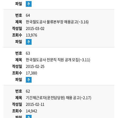
파일
번호
64
제목
한국철도공사 물류본부장 채용공고(~3.16)
작성일
2015-03-02
조회수
13,976
파일
번호
63
제목
한국철도공사 전문직 직원 공개 모집(~3.11)
작성일
2015-02-25
조회수
17,380
파일
번호
62
제목
기간제근로자(운전담당원) 채용 공고(~2.17)
작성일
2015-02-11
조회수
14,942
파일