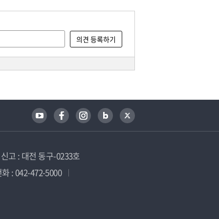
고 : 대전 동구-0233호
 : 042-472-5000