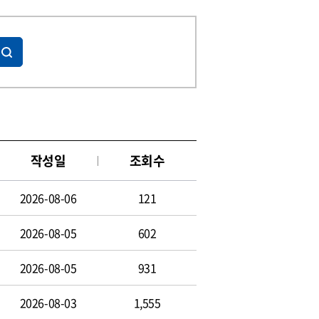
작성일
조회수
2026-08-06
121
2026-08-05
602
2026-08-05
931
2026-08-03
1,555