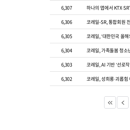
6,307
하나의 앱에서 KTX·SR
6,306
코레일-SR, 통합회원 
6,305
코레일, ‘대한민국 올해
6,304
코레일, 가족돌봄 청소
6,303
코레일, AI 기반 ‘선로
6,302
코레일, 성희롱·괴롭힘 