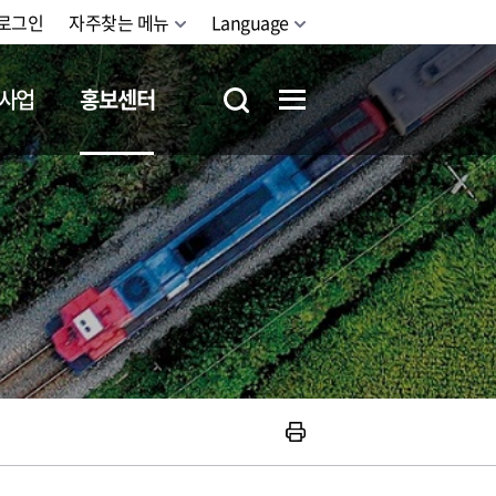
로그인
자주찾는 메뉴
Language
사업
홍보센터
철도체험